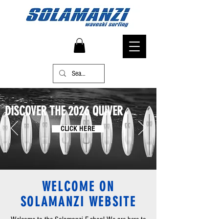
DISCOVER THE 2026 QUIVER
CLICK HERE
WELCOME ON
E-SHOP
SOLAMANZI WEBSITE